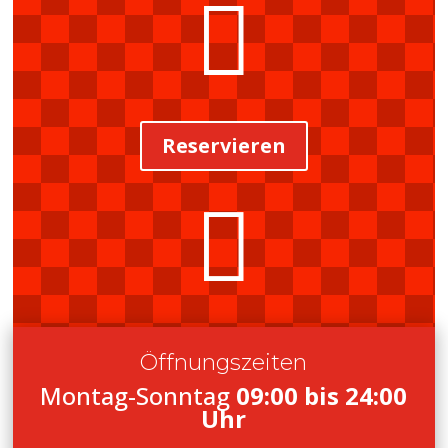

Reservieren

Öffnungszeiten
Montag-Sonntag
09:00 bis 24:00
Uhr