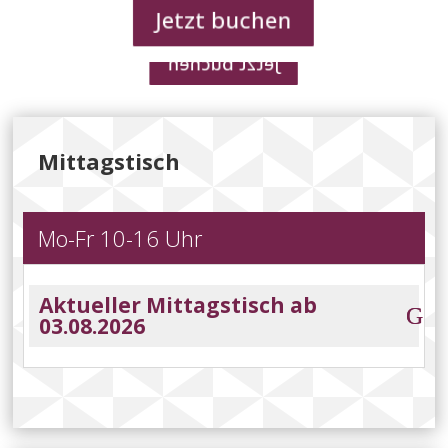
Taboulé (ein Salat aus Bulgur und Kräutern), Kibbeh (gefüllte
Jetzt buchen
Fleischbällchen), Oliven, Joghurtdips und vieles mehr.
Jetzt buchen
Mittagstisch
Mo-Fr 10-16 Uhr
Aktueller Mittagstisch ab
03.08.2026