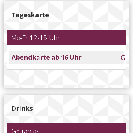
Tageskarte
Mo-Fr 12-15 Uhr
Abendkarte ab 16 Uhr
Drinks
Getränke